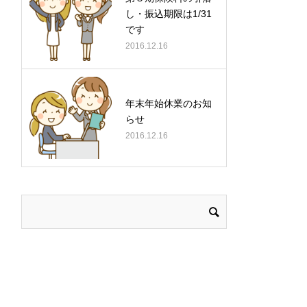
し・振込期限は1/31
です
2016.12.16
年末年始休業のお知
らせ
2016.12.16