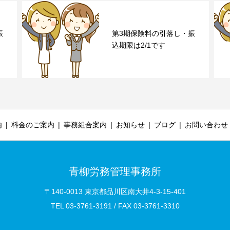
振
第3期保険料の引落し・振
込期限は2/1です
内
料金のご案内
事務組合案内
お知らせ
ブログ
お問い合わせ
青柳労務管理事務所
〒140-0013 東京都品川区南大井4-3-15-401
TEL 03-3761-3191 / FAX 03-3761-3310