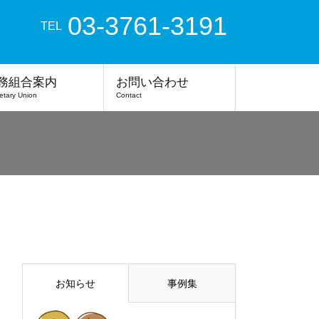
03-3761-3191
TEL
務組合案内
お問い合わせ
etary Union
Contact
お知らせ
事例集