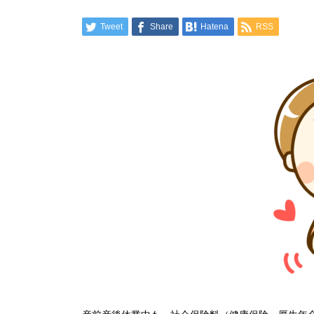
Tweet
Share
Hatena
RSS