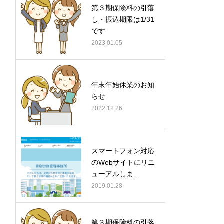
第３期保険料の引落
し・振込期限は1/31
です
2023.01.05
年末年始休業のお知
らせ
2022.12.26
スマートフォン対応
のWebサイトにリニ
ューアルしま...
2019.01.28
第３期保険料の引落