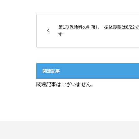
第1期保険料の引落し・振込期限は8/22で
す
関連記事
関連記事はございません。