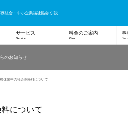
事務組合・中小企業福祉協会 併設
サービス
料金のご案内
事
Service
Plan
Secr
らのお知らせ
後休業中の社会保険料について
険料について