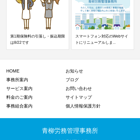
第1期保険料の引落し・振込期限
スマートフォン対応のWebサイ
労
は8/22です
トにリニューアルしま...
た
HOME
お知らせ
事務所案内
ブログ
サービス案内
お問い合わせ
料金のご案内
サイトマップ
事務組合案内
個人情報保護方針
青柳労務管理事務所